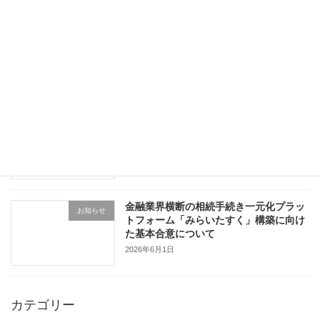
中小企業白書
お知らせ
2026年6月15日
国税システムの更改について
お知らせ
2026年6月8日
金融業界横断の相続手続き一元化プラッ
お知らせ
トフォーム「みらいたすく」構築に向け
た基本合意について
2026年6月1日
カテゴリー