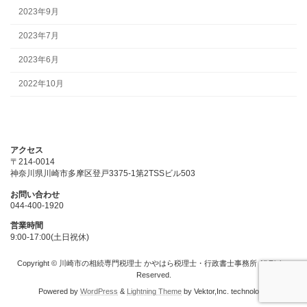
2023年9月
2023年7月
2023年6月
2022年10月
アクセス
〒214-0014
神奈川県川崎市多摩区登戸3375-1第2TSSビル503
お問い合わせ
044-400-1920
営業時間
9:00-17:00(土日祝休)
Copyright © 川崎市の相続専門税理士 かやはら税理士・行政書士事務所 All Rights
Reserved.
Powered by
WordPress
&
Lightning Theme
by Vektor,Inc. technology.