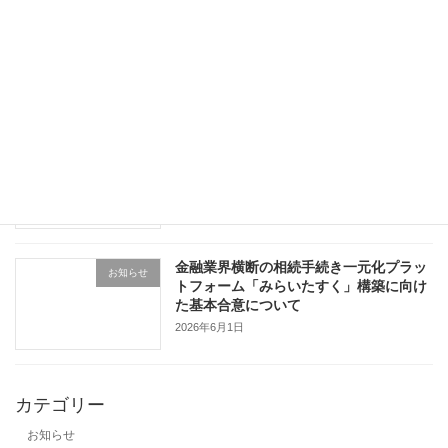
中小企業白書
お知らせ
2026年6月15日
国税システムの更改について
お知らせ
2026年6月8日
金融業界横断の相続手続き一元化プラッ
お知らせ
トフォーム「みらいたすく」構築に向け
た基本合意について
2026年6月1日
カテゴリー
お知らせ